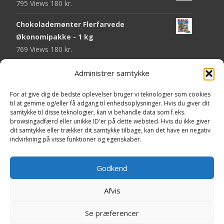
795 Views
180
kr.
Chokolademønter Flerfarvede
Økonomipakke - 1 kg
769 Views
180
kr.
Malaco Stjerner Lakrids - 92 gram
Administrer samtykke
750 Views
25
kr.
For at give dig de bedste oplevelser bruger vi teknologier som cookies
Pringles Hot & Spicy - 165 gram
til at gemme og/eller få adgang til enhedsoplysninger. Hvis du giver dit
samtykke til disse teknologier, kan vi behandle data som f.eks.
745 Views
40
kr.
browsingadfærd eller unikke ID'er på dette websted. Hvis du ikke giver
dit samtykke eller trækker dit samtykke tilbage, kan det have en negativ
Fini Krudttønder Tyggegummi
indvirkning på visse funktioner og egenskaber.
Økonomipakke - 1 kg
734 Views
130
kr.
Godkend
Afvis
Copyright © Yaa.dk
Se præferencer
Powered by WordPress
, Theme
i-craft
by TemplatesNext.