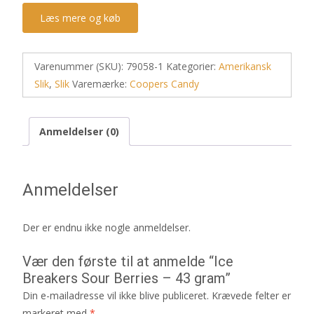
Læs mere og køb
Varenummer (SKU):
79058-1
Kategorier:
Amerikansk
Slik
,
Slik
Varemærke:
Coopers Candy
Anmeldelser (0)
Anmeldelser
Der er endnu ikke nogle anmeldelser.
Vær den første til at anmelde “Ice
Breakers Sour Berries – 43 gram”
Din e-mailadresse vil ikke blive publiceret.
Krævede felter er
markeret med
*