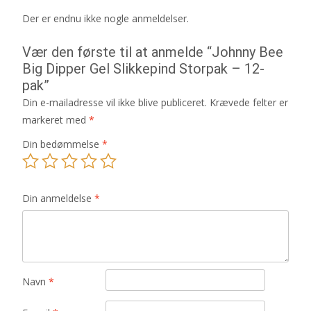
Der er endnu ikke nogle anmeldelser.
Vær den første til at anmelde “Johnny Bee
Big Dipper Gel Slikkepind Storpak – 12-
pak”
Din e-mailadresse vil ikke blive publiceret.
Krævede felter er
markeret med
*
Din bedømmelse
*
Din anmeldelse
*
Navn
*