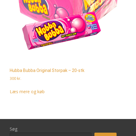
Hubba Bubba Original Storpak – 20-stk
300
kr.
Læs mere og køb
Søg