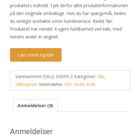
produktets indhold. Tjek derfor altid produktinformationen
på den originale emballage. Hvis du har spørgsmål, bedes
du venligst kontakte vores kundeservice. Bedst før:
Produktet har mindst 4 ugers holdbarhed ved køb, med
mindre andet er angivet.
Læs mere og køb
Varenummer (SKU):
83059-2
Kategorier:
Slik
,
Slikkepinde
Varemærke:
ERT Godis Bulk
Anmeldelser (0)
Anmeldelser