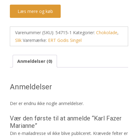
Læs mere og køb
Varenummer (SKU):
54715-1
Kategorier:
Chokolade
,
Slik
Varemærke:
ERT Godis Singel
Anmeldelser (0)
Anmeldelser
Der er endnu ikke nogle anmeldelser.
Vær den første til at anmelde “Karl Fazer
Marianne”
Din e-mailadresse vil ikke blive publiceret.
Krævede felter er