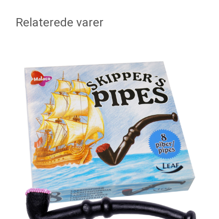
Relaterede varer