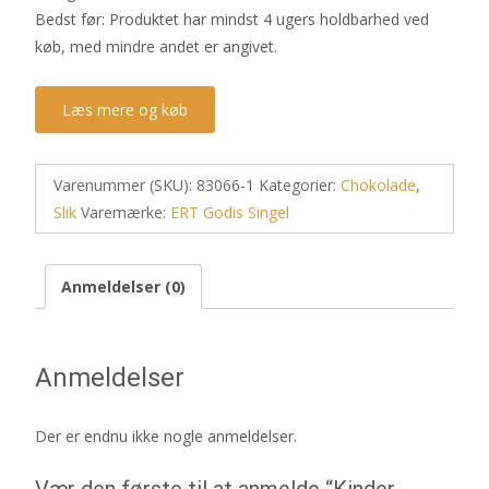
Bedst før: Produktet har mindst 4 ugers holdbarhed ved
køb, med mindre andet er angivet.
Læs mere og køb
Varenummer (SKU):
83066-1
Kategorier:
Chokolade
,
Slik
Varemærke:
ERT Godis Singel
Anmeldelser (0)
Anmeldelser
Der er endnu ikke nogle anmeldelser.
Vær den første til at anmelde “Kinder