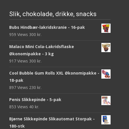
Slik, chokolade, drikke, snacks
Bubs Hindbær-lakridskranie - 16-pak
959 Views
300
kr.
Malaco Mini Cola-Lakridsflaske
Økonomipakke - 3 kg
917 Views
300
kr.
Cool Bubble Gum Rolls XXL Økonomipakke -
18-pak
897 Views
230
kr.
Penis Slikkepinde - 5-pak
853 Views
40
kr.
Bjørne Slikkepinde Slikautomat Storpak -
180-stk