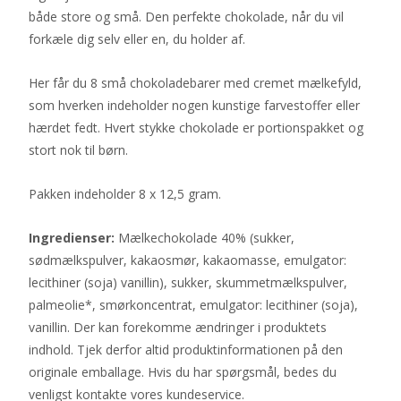
både store og små. Den perfekte chokolade, når du vil
forkæle dig selv eller en, du holder af.
Her får du 8 små chokoladebarer med cremet mælkefyld,
som hverken indeholder nogen kunstige farvestoffer eller
hærdet fedt. Hvert stykke chokolade er portionspakket og
stort nok til børn.
Pakken indeholder 8 x 12,5 gram.
Ingredienser:
Mælkechokolade 40% (sukker,
sødmælkspulver, kakaosmør, kakaomasse, emulgator:
lecithiner (soja) vanillin), sukker, skummetmælkspulver,
palmeolie*, smørkoncentrat, emulgator: lecithiner (soja),
vanillin. Der kan forekomme ændringer i produktets
indhold. Tjek derfor altid produktinformationen på den
originale emballage. Hvis du har spørgsmål, bedes du
venligst kontakte vores kundeservice.