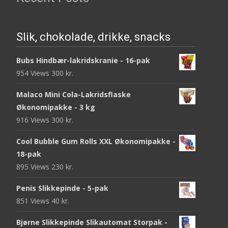
Slik, chokolade, drikke, snacks
Bubs Hindbær-lakridskranie - 16-pak
954 Views
300
kr.
Malaco Mini Cola-Lakridsflaske
Økonomipakke - 3 kg
916 Views
300
kr.
Cool Bubble Gum Rolls XXL Økonomipakke -
18-pak
895 Views
230
kr.
Penis Slikkepinde - 5-pak
851 Views
40
kr.
Bjørne Slikkepinde Slikautomat Storpak -