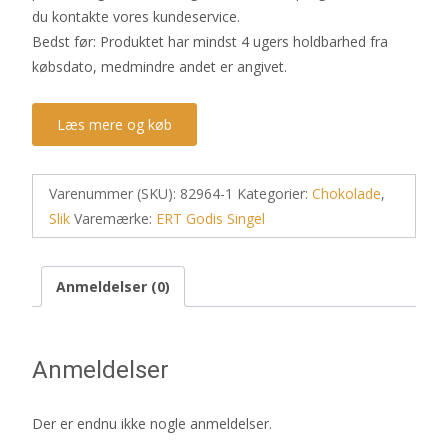
du kontakte vores kundeservice.
Bedst før: Produktet har mindst 4 ugers holdbarhed fra
købsdato, medmindre andet er angivet.
Læs mere og køb
Varenummer (SKU):
82964-1
Kategorier:
Chokolade
,
Slik
Varemærke:
ERT Godis Singel
Anmeldelser (0)
Anmeldelser
Der er endnu ikke nogle anmeldelser.