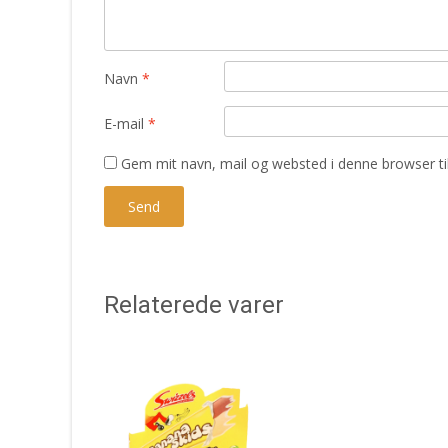
Navn
*
E-mail
*
Gem mit navn, mail og websted i denne browser t
Relaterede varer