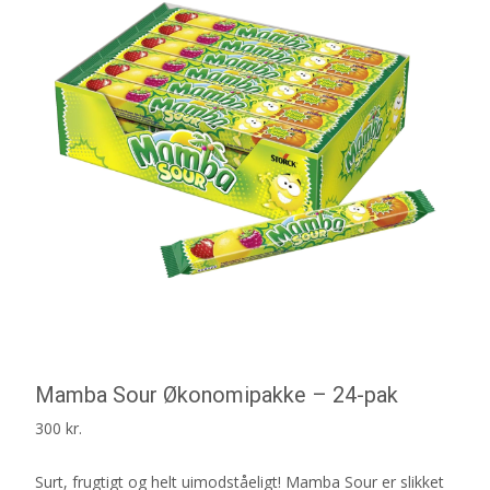
Mamba Sour Økonomipakke – 24-pak
300
kr.
Surt, frugtigt og helt uimodståeligt! Mamba Sour er slikket