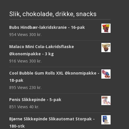
Slik, chokolade, drikke, snacks
Bubs Hindbær-lakridskranie - 16-pak
954 Views
300
kr.
Malaco Mini Cola-Lakridsflaske
Økonomipakke - 3 kg
916 Views
300
kr.
Cool Bubble Gum Rolls XXL Økonomipakke -
18-pak
895 Views
230
kr.
Penis Slikkepinde - 5-pak
851 Views
40
kr.
Bjørne Slikkepinde Slikautomat Storpak -
180-stk