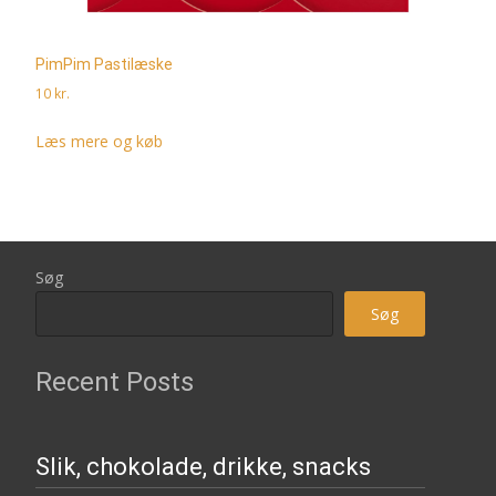
PimPim Pastilæske
10
kr.
Læs mere og køb
Søg
Søg
Recent Posts
Slik, chokolade, drikke, snacks