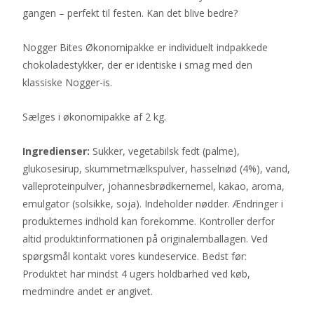
gangen – perfekt til festen. Kan det blive bedre?
Nogger Bites Økonomipakke er individuelt indpakkede
chokoladestykker, der er identiske i smag med den
klassiske Nogger-is.
Sælges i økonomipakke af 2 kg.
Ingredienser:
Sukker, vegetabilsk fedt (palme),
glukosesirup, skummetmælkspulver, hasselnød (4%), vand,
valleproteinpulver, johannesbrødkernemel, kakao, aroma,
emulgator (solsikke, soja). Indeholder nødder. Ændringer i
produkternes indhold kan forekomme. Kontroller derfor
altid produktinformationen på originalemballagen. Ved
spørgsmål kontakt vores kundeservice. Bedst før:
Produktet har mindst 4 ugers holdbarhed ved køb,
medmindre andet er angivet.