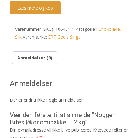
Læs mere og køb
Varenummer (SKU):
106451-1
Kategorier:
Chokolade
,
Slik
Varemærke:
ERT Godis Singel
Anmeldelser (0)
Anmeldelser
Der er endnu ikke nogle anmeldelser.
Vær den første til at anmelde “Nogger
Bites Økonomipakke – 2 kg”
Din e-mailadresse vil ikke blive publiceret.
Krævede felter er
markeret med
*