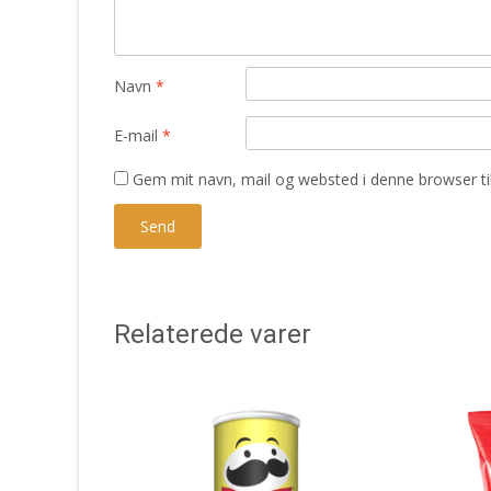
Navn
*
E-mail
*
Gem mit navn, mail og websted i denne browser t
Relaterede varer