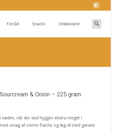
Search
Forråd
Snacks
Drikkevarer
for:
Sourcream & Onion – 225 gram
i nøden, når der skal hygges ekstra meget i
med smag af creme fraiche og løg vil med garanti