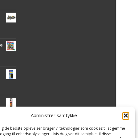
de
Administrer samtykke
 dig de bedste oplevelser bruger vi teknologier som cookies til at gemme
mi
adgang til enhedsoplysninger. Hvis du giver dit samtykke til disse