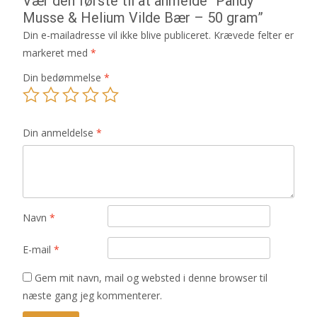
Vær den første til at anmelde “Pändy
Musse & Helium Vilde Bær – 50 gram”
Din e-mailadresse vil ikke blive publiceret.
Krævede felter er
markeret med
*
Din bedømmelse
*
Din anmeldelse
*
Navn
*
E-mail
*
Gem mit navn, mail og websted i denne browser til
næste gang jeg kommenterer.