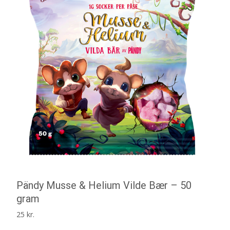
Pändy Musse & Helium Vilde Bær – 50
gram
25
kr.