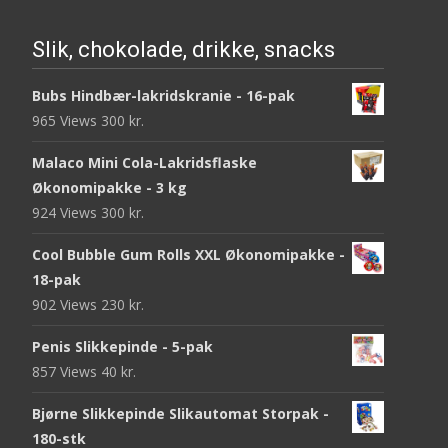
Slik, chokolade, drikke, snacks
Bubs Hindbær-lakridskranie - 16-pak
965 Views
300
kr.
Malaco Mini Cola-Lakridsflaske
Økonomipakke - 3 kg
924 Views
300
kr.
Cool Bubble Gum Rolls XXL Økonomipakke -
18-pak
902 Views
230
kr.
Penis Slikkepinde - 5-pak
857 Views
40
kr.
Bjørne Slikkepinde Slikautomat Storpak -
180-stk