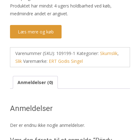
Produktet har mindst 4 ugers holdbarhed ved køb,
medmindre andet er angivet.
Læs mere og køb
Varenummer (SKU):
109199-1
Kategorier:
Skumslik
,
Slik
Varemærke:
ERT Godis Singel
Anmeldelser (0)
Anmeldelser
Der er endnu ikke nogle anmeldelser.