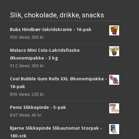
Slik, chokolade, drikke, snacks
Bubs Hindbær-lakridskranie - 16-pak
950 Views
300
kr.
Malaco Mini Cola-Lakridsflaske
Økonomipakke - 3 kg
912 Views
300
kr.
Cool Bubble Gum Rolls XXL Økonomipakke -
18-pak
890 Views
230
kr.
Penis Slikkepinde - 5-pak
847 Views
40
kr.
Bjørne Slikkepinde Slikautomat Storpak -
180-stk