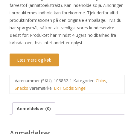
farvestof (annattoekstrakt). Kan indeholde soja. Ændringer
i produkternes indhold kan forekomme. Tjek derfor altid
produktinformationen på den originale emballage. Hvis du
har spørgsmål, så kontakt venligst vores kundeservice.
Bedst før: Produktet har mindst 4 ugers holdbarhed fra
købsdatoen, hvis intet andet er oplyst.
Læs mere og køb
Varenummer (SKU):
103852-1
Kategorier:
Chips
,
Snacks
Varemærke:
ERT Godis Singel
Anmeldelser (0)
Anmeldelser