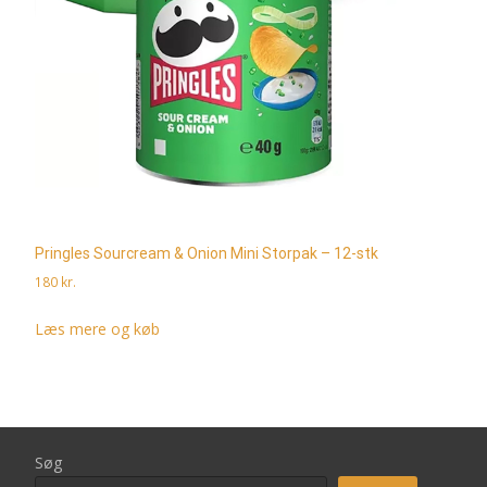
Pringles Sourcream & Onion Mini Storpak – 12-stk
180
kr.
Læs mere og køb
Søg