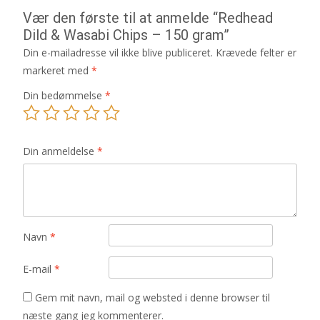
Vær den første til at anmelde “Redhead
Dild & Wasabi Chips – 150 gram”
Din e-mailadresse vil ikke blive publiceret.
Krævede felter er
markeret med
*
Din bedømmelse
*
Din anmeldelse
*
Navn
*
E-mail
*
Gem mit navn, mail og websted i denne browser til
næste gang jeg kommenterer.