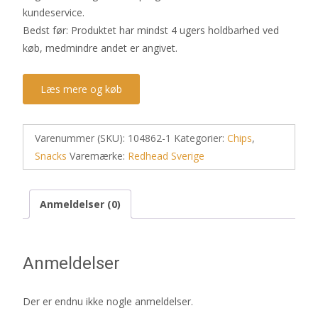
kundeservice.
Bedst før: Produktet har mindst 4 ugers holdbarhed ved
køb, medmindre andet er angivet.
Læs mere og køb
Varenummer (SKU):
104862-1
Kategorier:
Chips
,
Snacks
Varemærke:
Redhead Sverige
Anmeldelser (0)
Anmeldelser
Der er endnu ikke nogle anmeldelser.