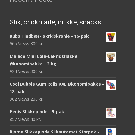
Slik, chokolade, drikke, snacks
Bubs Hindbær-lakridskranie - 16-pak
965 Views
300
kr.
Malaco Mini Cola-Lakridsflaske
Økonomipakke - 3 kg
924 Views
300
kr.
Cool Bubble Gum Rolls XXL Økonomipakke -
18-pak
902 Views
230
kr.
Penis Slikkepinde - 5-pak
857 Views
40
kr.
Bjørne Slikkepinde Slikautomat Storpak -