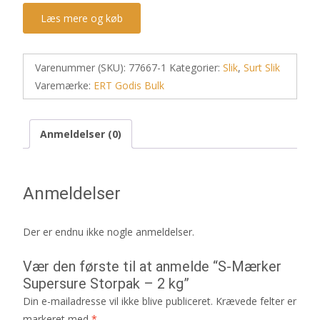
Læs mere og køb
Varenummer (SKU):
77667-1
Kategorier:
Slik
,
Surt Slik
Varemærke:
ERT Godis Bulk
Anmeldelser (0)
Anmeldelser
Der er endnu ikke nogle anmeldelser.
Vær den første til at anmelde “S-Mærker
Supersure Storpak – 2 kg”
Din e-mailadresse vil ikke blive publiceret.
Krævede felter er
markeret med
*