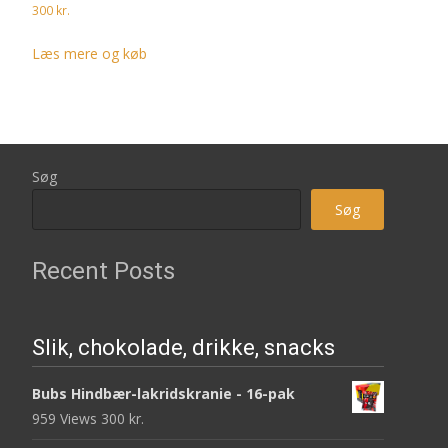
300
kr.
Læs mere og køb
Søg
Søg
Recent Posts
Slik, chokolade, drikke, snacks
Bubs Hindbær-lakridskranie - 16-pak
959 Views
300
kr.