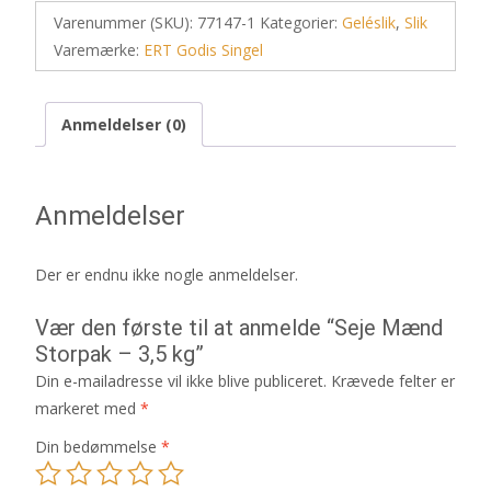
Varenummer (SKU):
77147-1
Kategorier:
Geléslik
,
Slik
Varemærke:
ERT Godis Singel
Anmeldelser (0)
Anmeldelser
Der er endnu ikke nogle anmeldelser.
Vær den første til at anmelde “Seje Mænd
Storpak – 3,5 kg”
Din e-mailadresse vil ikke blive publiceret.
Krævede felter er
markeret med
*
Din bedømmelse
*