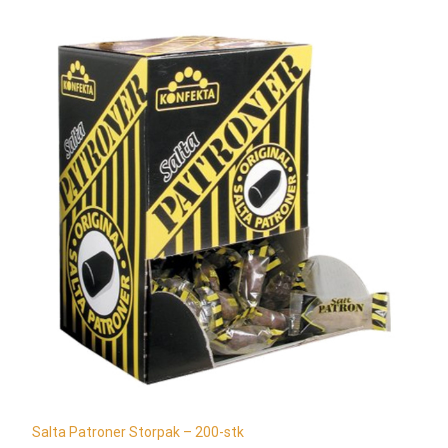
Salta Patroner Storpak – 200-stk