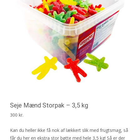
Seje Mænd Storpak – 3,5 kg
300
kr.
Kan du heller ikke få nok af lækkert slik med frugtsmag, så
får du her en ekstra stor bøtte med hele 3,5 kg! Så er der