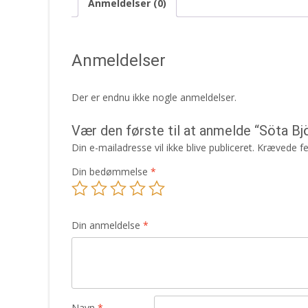
Anmeldelser (0)
Anmeldelser
Der er endnu ikke nogle anmeldelser.
Vær den første til at anmelde “Söta Bj
Din e-mailadresse vil ikke blive publiceret.
Krævede fe
Din bedømmelse
*
Din anmeldelse
*
Navn
*