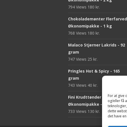
794 Views
180
kr.
Chokolademønter Flerfarve
Økonomipakke - 1 kg
768 Views
180
kr.
Malaco Stjerner Lakrids - 92
gram
747 Views
25
kr.
Pringles Hot & Spicy - 165
gram
743 Views
40
kr.
For at give
Fini Krudttønder Tyggegum
og/eller få 
Økonomipakke - 1 kg
teknologier
733 Views
130
kr.
dette webste
det have en