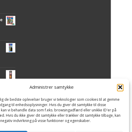
de
Administrer samtykke
 dig de bedste oplevelser bruger vi teknologier som cookies til at gemme
mi
adgang til enhedsoplysninger. Hvis du giver dit samtykke til disse
, kan vi behandle data som f.eks. browsingadfærd eller unikke ID'er på
d. Hvis du ikke giver dit samtykke eller trækker dit samtykke tilbage, kan
 negativ indvirkning på visse funktioner og egenskaber.