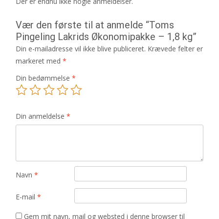
Der er endnu ikke nogle anmeldelser.
Vær den første til at anmelde “Toms
Pingeling Lakrids Økonomipakke – 1,8 kg”
Din e-mailadresse vil ikke blive publiceret.
Krævede felter er
markeret med
*
Din bedømmelse
*
Din anmeldelse
*
Navn
*
E-mail
*
Gem mit navn, mail og websted i denne browser til