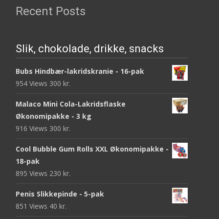
Recent Posts
Slik, chokolade, drikke, snacks
Bubs Hindbær-lakridskranie - 16-pak
954 Views
300
kr.
Malaco Mini Cola-Lakridsflaske
Økonomipakke - 3 kg
916 Views
300
kr.
Cool Bubble Gum Rolls XXL Økonomipakke -
18-pak
895 Views
230
kr.
Penis Slikkepinde - 5-pak
851 Views
40
kr.