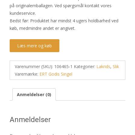
på originalemballagen. Ved spørgsmål kontakt vores
kundeservice.
Bedst før: Produktet har mindst 4 ugers holdbarhed ved
køb, medmindre andet er angivet.
Læs mere og køb
Varenummer (SKU):
106465-1
Kategorier:
Lakrids
,
Slik
Varemærke:
ERT Godis Singel
Anmeldelser (0)
Anmeldelser