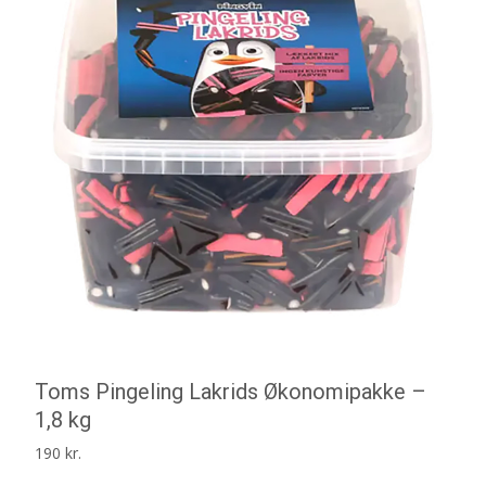
Toms Pingeling Lakrids Økonomipakke –
1,8 kg
190
kr.