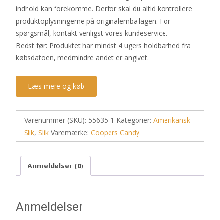
indhold kan forekomme. Derfor skal du altid kontrollere
produktoplysningerne på originalemballagen. For
spørgsmål, kontakt venligst vores kundeservice.
Bedst før: Produktet har mindst 4 ugers holdbarhed fra
købsdatoen, medmindre andet er angivet.
Læs mere og køb
Varenummer (SKU):
55635-1
Kategorier:
Amerikansk
Slik
,
Slik
Varemærke:
Coopers Candy
Anmeldelser (0)
Anmeldelser