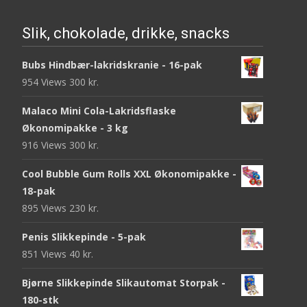
Slik, chokolade, drikke, snacks
Bubs Hindbær-lakridskranie - 16-pak
954 Views
300
kr.
Malaco Mini Cola-Lakridsflaske
Økonomipakke - 3 kg
916 Views
300
kr.
Cool Bubble Gum Rolls XXL Økonomipakke -
18-pak
895 Views
230
kr.
Penis Slikkepinde - 5-pak
851 Views
40
kr.
Bjørne Slikkepinde Slikautomat Storpak -
180-stk