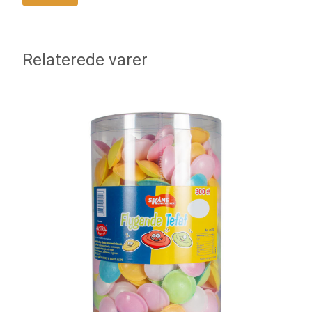
Relaterede varer