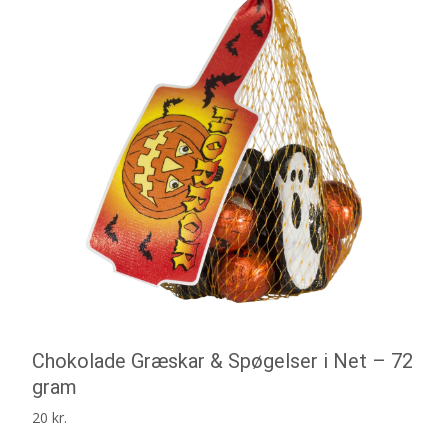
Chokolade Græskar & Spøgelser i Net – 72
gram
20
kr.