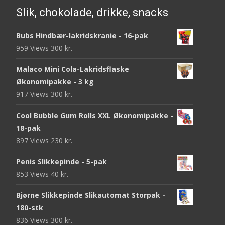
Slik, chokolade, drikke, snacks
Bubs Hindbær-lakridskranie - 16-pak
959 Views
300
kr.
Malaco Mini Cola-Lakridsflaske
Økonomipakke - 3 kg
917 Views
300
kr.
Cool Bubble Gum Rolls XXL Økonomipakke -
18-pak
897 Views
230
kr.
Penis Slikkepinde - 5-pak
853 Views
40
kr.
Bjørne Slikkepinde Slikautomat Storpak -
180-stk
836 Views
300
kr.