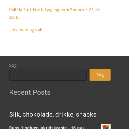
Roll-Up Tutti Frutti Tyggegummi Storpak – 24-stk
350
kr.
Læs mere og køb
Søg
Søg
Recent Posts
Slik, chokolade, drikke, snacks
Bubs Hindbær-lakridskranie - 16-pak