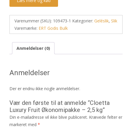
Læs mere og køb
Varenummer (SKU):
109473-1
Kategorier:
Geléslik
,
Slik
Varemærke:
ERT Godis Bulk
Anmeldelser (0)
Anmeldelser
Der er endnu ikke nogle anmeldelser.
Vær den første til at anmelde “Cloetta
Luxury Fruit Økonomipakke – 2,5 kg”
Din e-mailadresse vil ikke blive publiceret.
Krævede felter er
markeret med
*