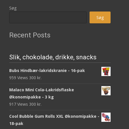
Søg
Søg
Recent Posts
Slik, chokolade, drikke, snacks
Bubs Hindbær-lakridskranie - 16-pak
959 Views
300
kr.
Malaco Mini Cola-Lakridsflaske
Økonomipakke - 3 kg
917 Views
300
kr.
Cool Bubble Gum Rolls XXL Økonomipakke -
18-pak