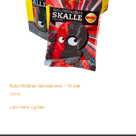
Bubs Hindbær-lakridskranie – 16-pak
300
kr.
Læs mere og køb