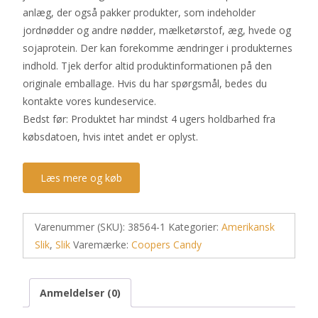
anlæg, der også pakker produkter, som indeholder
jordnødder og andre nødder, mælketørstof, æg, hvede og
sojaprotein. Der kan forekomme ændringer i produkternes
indhold. Tjek derfor altid produktinformationen på den
originale emballage. Hvis du har spørgsmål, bedes du
kontakte vores kundeservice.
Bedst før: Produktet har mindst 4 ugers holdbarhed fra
købsdatoen, hvis intet andet er oplyst.
Læs mere og køb
Varenummer (SKU):
38564-1
Kategorier:
Amerikansk
Slik
,
Slik
Varemærke:
Coopers Candy
Anmeldelser (0)