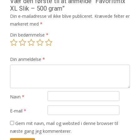
Vær den første til at anmelde “Favoritmix
XL Slik – 500 gram”
Din e-mailadresse vil ikke blive publiceret.
Krævede felter er
markeret med
*
Din bedømmelse
*
Din anmeldelse
*
Navn
*
E-mail
*
Gem mit navn, mail og websted i denne browser til
næste gang jeg kommenterer.