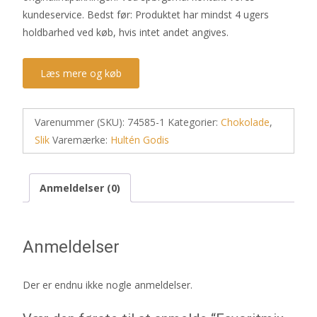
kundeservice. Bedst før: Produktet har mindst 4 ugers
holdbarhed ved køb, hvis intet andet angives.
Læs mere og køb
Varenummer (SKU):
74585-1
Kategorier:
Chokolade
,
Slik
Varemærke:
Hultén Godis
Anmeldelser (0)
Anmeldelser
Der er endnu ikke nogle anmeldelser.