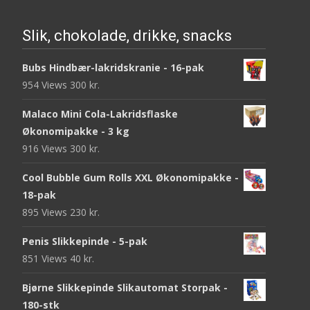
Slik, chokolade, drikke, snacks
Bubs Hindbær-lakridskranie - 16-pak
954 Views
300
kr.
Malaco Mini Cola-Lakridsflaske
Økonomipakke - 3 kg
916 Views
300
kr.
Cool Bubble Gum Rolls XXL Økonomipakke -
18-pak
895 Views
230
kr.
Penis Slikkepinde - 5-pak
851 Views
40
kr.
Bjørne Slikkepinde Slikautomat Storpak -
180-stk