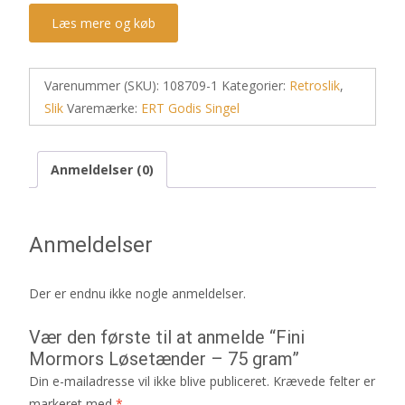
Læs mere og køb
Varenummer (SKU):
108709-1
Kategorier:
Retroslik
,
Slik
Varemærke:
ERT Godis Singel
Anmeldelser (0)
Anmeldelser
Der er endnu ikke nogle anmeldelser.
Vær den første til at anmelde “Fini
Mormors Løsetænder – 75 gram”
Din e-mailadresse vil ikke blive publiceret.
Krævede felter er
markeret med
*