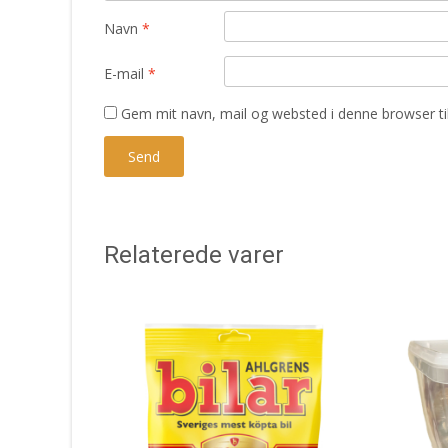
Navn
*
E-mail
*
Gem mit navn, mail og websted i denne browser t
Relaterede varer