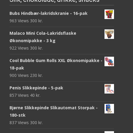
Bubs Hindbær-lakridskranie - 16-pak
963 Views
300
kr.
Malaco Mini Cola-Lakridsflaske
Økonomipakke - 3 kg
922 Views
300
kr.
Cool Bubble Gum Rolls XXL Økonomipakke -
18-pak
900 Views
230
kr.
Penis Slikkepinde - 5-pak
857 Views
40
kr.
Bjørne Slikkepinde Slikautomat Storpak -
180-stk
837 Views
300
kr.