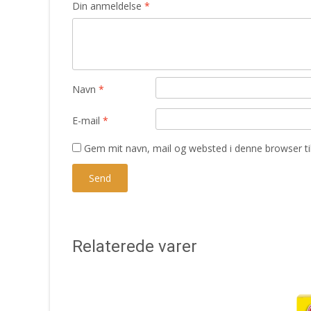
Din anmeldelse
*
Navn
*
E-mail
*
Gem mit navn, mail og websted i denne browser t
Relaterede varer