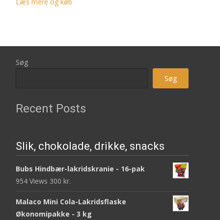
Læs mere og køb
Søg
Søg
Recent Posts
Slik, chokolade, drikke, snacks
Bubs Hindbær-lakridskranie - 16-pak
954 Views
300
kr.
Malaco Mini Cola-Lakridsflaske
Økonomipakke - 3 kg