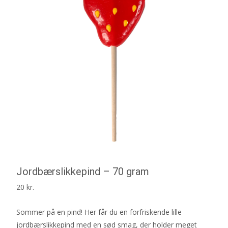
Jordbærslikkepind – 70 gram
20
kr.
Sommer på en pind! Her får du en forfriskende lille
jordbærslikkepind med en sød smag, der holder meget