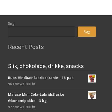
Søg
Søg
Recent Posts
Slik, chokolade, drikke, snacks
Bubs Hindbær-lakridskranie - 16-pak
963 Views
300
kr.
Malaco Mini Cola-Lakridsflaske
Økonomipakke - 3 kg
922 Views
300
kr.