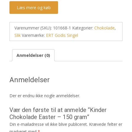
Læs mere og køb
Varenummer (SKU):
101668-1
Kategorier:
Chokolade
,
Slik
Varemærke:
ERT Godis Singel
Anmeldelser (0)
Anmeldelser
Der er endnu ikke nogle anmeldelser.
Vær den første til at anmelde “Kinder
Chokolade Easter – 150 gram”
Din e-mailadresse vil ikke blive publiceret.
Krævede felter er
markeret med
*