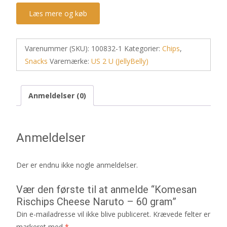
Læs mere og køb
Varenummer (SKU):
100832-1
Kategorier:
Chips
,
Snacks
Varemærke:
US 2 U (JellyBelly)
Anmeldelser (0)
Anmeldelser
Der er endnu ikke nogle anmeldelser.
Vær den første til at anmelde “Komesan
Rischips Cheese Naruto – 60 gram”
Din e-mailadresse vil ikke blive publiceret.
Krævede felter er
markeret med
*