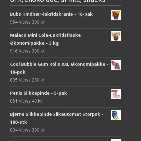
Bubs Hindbær-lakridskranie - 16-pak
954 Views
300
kr.
Malaco Mini Cola-Lakridsflaske
Økonomipakke - 3 kg
916 Views
300
kr.
Cool Bubble Gum Rolls XXL Økonomipakke -
18-pak
895 Views
230
kr.
Penis Slikkepinde - 5-pak
851 Views
40
kr.
Bjørne Slikkepinde Slikautomat Storpak -
180-stk
834 Views
300
kr.