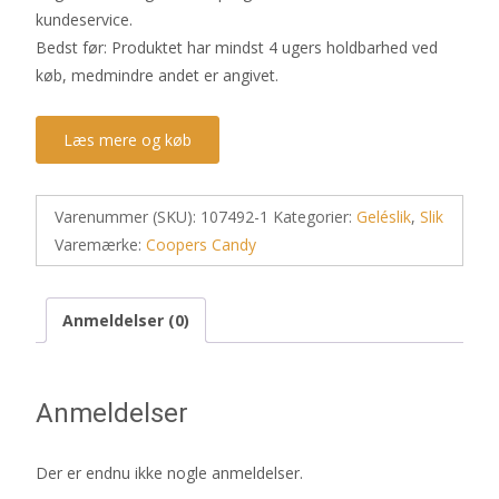
kundeservice.
Bedst før: Produktet har mindst 4 ugers holdbarhed ved
køb, medmindre andet er angivet.
Læs mere og køb
Varenummer (SKU):
107492-1
Kategorier:
Geléslik
,
Slik
Varemærke:
Coopers Candy
Anmeldelser (0)
Anmeldelser
Der er endnu ikke nogle anmeldelser.