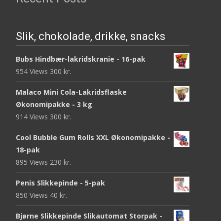
Slik, chokolade, drikke, snacks
Bubs Hindbær-lakridskranie - 16-pak
954 Views
300
kr.
Malaco Mini Cola-Lakridsflaske
Økonomipakke - 3 kg
914 Views
300
kr.
Cool Bubble Gum Rolls XXL Økonomipakke -
18-pak
895 Views
230
kr.
Penis Slikkepinde - 5-pak
850 Views
40
kr.
Bjørne Slikkepinde Slikautomat Storpak -