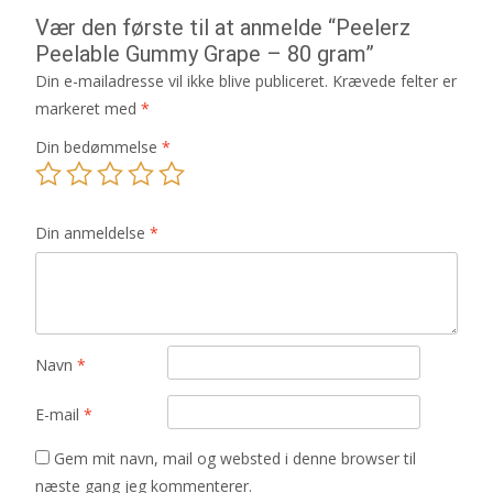
Vær den første til at anmelde “Peelerz
Peelable Gummy Grape – 80 gram”
Din e-mailadresse vil ikke blive publiceret.
Krævede felter er
markeret med
*
Din bedømmelse
*
Din anmeldelse
*
Navn
*
E-mail
*
Gem mit navn, mail og websted i denne browser til
næste gang jeg kommenterer.