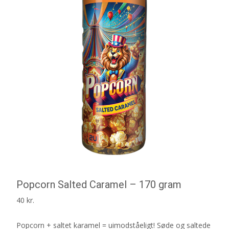
Popcorn Salted Caramel – 170 gram
40
kr.
Popcorn + saltet karamel = uimodståeligt! Søde og saltede