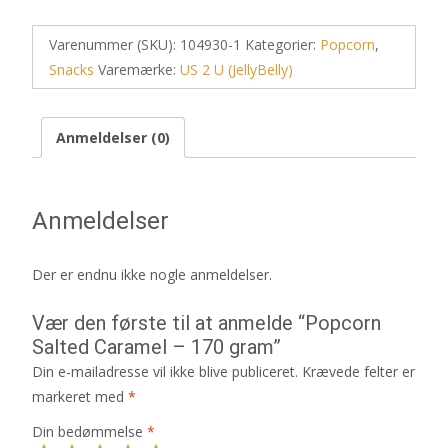
Varenummer (SKU):
104930-1
Kategorier:
Popcorn
,
Snacks
Varemærke:
US 2 U (JellyBelly)
Anmeldelser (0)
Anmeldelser
Der er endnu ikke nogle anmeldelser.
Vær den første til at anmelde “Popcorn
Salted Caramel – 170 gram”
Din e-mailadresse vil ikke blive publiceret.
Krævede felter er
markeret med
*
Din bedømmelse
*