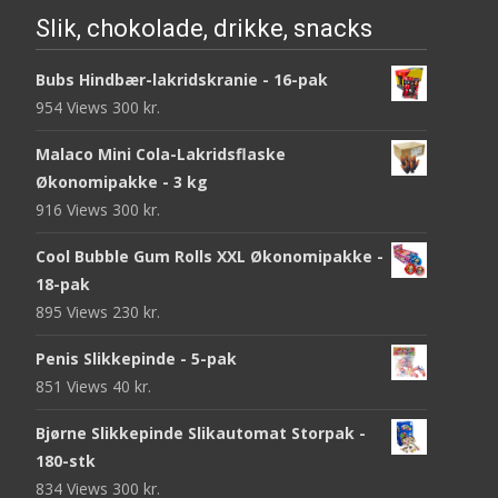
Slik, chokolade, drikke, snacks
Bubs Hindbær-lakridskranie - 16-pak
954 Views
300
kr.
Malaco Mini Cola-Lakridsflaske
Økonomipakke - 3 kg
916 Views
300
kr.
Cool Bubble Gum Rolls XXL Økonomipakke -
18-pak
895 Views
230
kr.
Penis Slikkepinde - 5-pak
851 Views
40
kr.
Bjørne Slikkepinde Slikautomat Storpak -
180-stk
834 Views
300
kr.