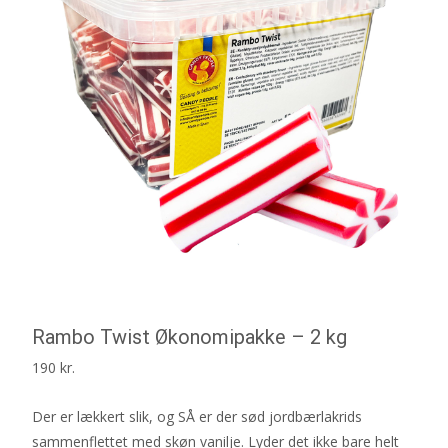
Rambo Twist Økonomipakke – 2 kg
190
kr.
Der er lækkert slik, og SÅ er der sød jordbærlakrids
sammenflettet med skøn vanilje. Lyder det ikke bare helt