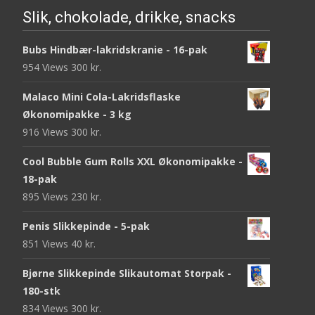
Slik, chokolade, drikke, snacks
Bubs Hindbær-lakridskranie - 16-pak
954 Views
300
kr.
Malaco Mini Cola-Lakridsflaske
Økonomipakke - 3 kg
916 Views
300
kr.
Cool Bubble Gum Rolls XXL Økonomipakke -
18-pak
895 Views
230
kr.
Penis Slikkepinde - 5-pak
851 Views
40
kr.
Bjørne Slikkepinde Slikautomat Storpak -
180-stk
834 Views
300
kr.