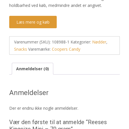
holdbarhed ved køb, medmindre andet er angivet.
Læs mere og køb
Varenummer (SKU):
108988-1
Kategorier:
Nødder
,
Snacks
Varemærke:
Coopers Candy
Anmeldelser (0)
Anmeldelser
Der er endnu ikke nogle anmeldelser.
Vær den første til at anmelde “Reeses
Kingsize Mini – 70 gram”