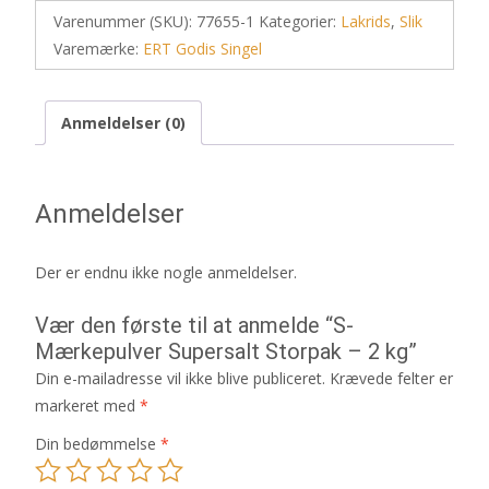
Varenummer (SKU):
77655-1
Kategorier:
Lakrids
,
Slik
Varemærke:
ERT Godis Singel
Anmeldelser (0)
Anmeldelser
Der er endnu ikke nogle anmeldelser.
Vær den første til at anmelde “S-
Mærkepulver Supersalt Storpak – 2 kg”
Din e-mailadresse vil ikke blive publiceret.
Krævede felter er
markeret med
*
Din bedømmelse
*