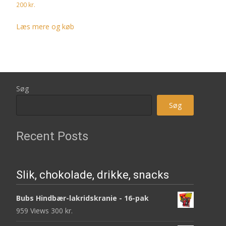
200
kr.
Læs mere og køb
Søg
Søg
Recent Posts
Slik, chokolade, drikke, snacks
Bubs Hindbær-lakridskranie - 16-pak
959 Views
300
kr.