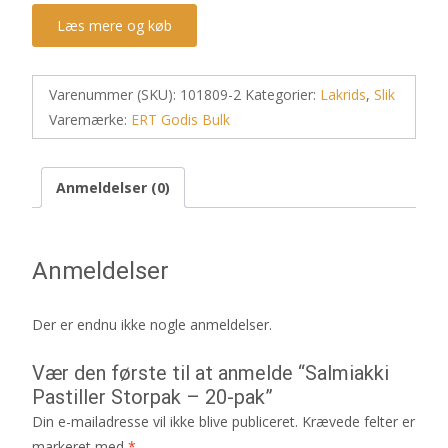
Læs mere og køb
Varenummer (SKU):
101809-2
Kategorier:
Lakrids
,
Slik
Varemærke:
ERT Godis Bulk
Anmeldelser (0)
Anmeldelser
Der er endnu ikke nogle anmeldelser.
Vær den første til at anmelde “Salmiakki
Pastiller Storpak – 20-pak”
Din e-mailadresse vil ikke blive publiceret.
Krævede felter er
markeret med
*