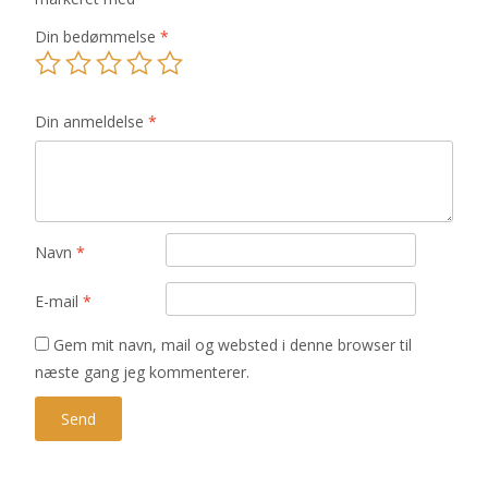
Din bedømmelse
*
Din anmeldelse
*
Navn
*
E-mail
*
Gem mit navn, mail og websted i denne browser til
næste gang jeg kommenterer.