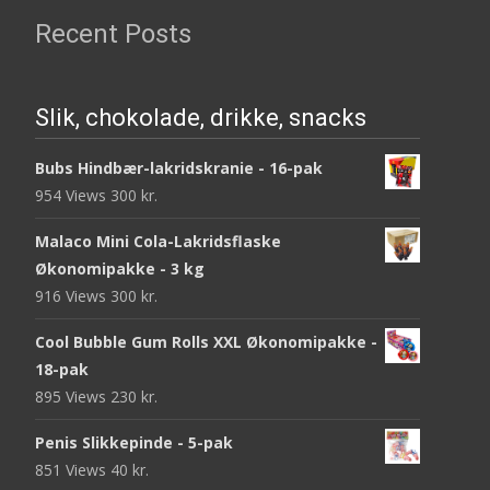
Recent Posts
Slik, chokolade, drikke, snacks
Bubs Hindbær-lakridskranie - 16-pak
954 Views
300
kr.
Malaco Mini Cola-Lakridsflaske
Økonomipakke - 3 kg
916 Views
300
kr.
Cool Bubble Gum Rolls XXL Økonomipakke -
18-pak
895 Views
230
kr.
Penis Slikkepinde - 5-pak
851 Views
40
kr.