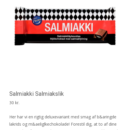
Salmiakki Salmiakslik
30
kr.
Her har vi en rigtig deluxevariant med smag af b&aringde
lakrids og m&aeliglkechokolade! Forestil dig, at to af dine