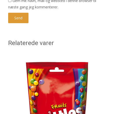
Gem mit navn, mail og websted i denne browser til
næste gang jeg kommenterer.
Relaterede varer