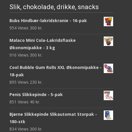
Slik, chokolade, drikke, snacks
Bubs Hindbær-lakridskranie - 16-pak
954 Views
300
kr.
Malaco Mini Cola-Lakridsflaske
Økonomipakke - 3 kg
916 Views
300
kr.
Cool Bubble Gum Rolls XXL Økonomipakke -
18-pak
895 Views
230
kr.
Penis Slikkepinde - 5-pak
851 Views
40
kr.
Bjørne Slikkepinde Slikautomat Storpak -
180-stk
834 Views
300
kr.