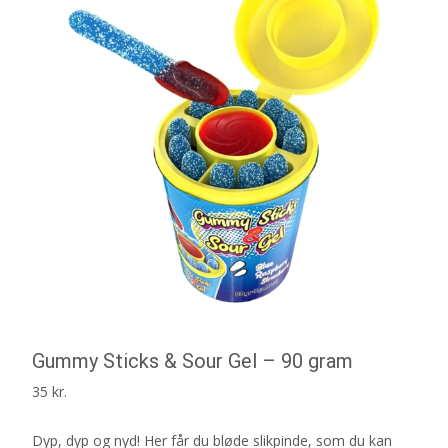
Gummy Sticks & Sour Gel – 90 gram
35
kr.
Dyp, dyp og nyd! Her får du bløde slikpinde, som du kan