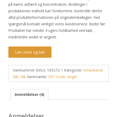
på børns adfærd og koncentration. Ændringer i
produkternes indhold kan forekomme. Kontrollér derfor
altid produktinformationen på originalemballagen. Ved
spørgsmål kontakt venligst vores kundeservice. Bedst før:
Produktet har mindst 4 ugers holdbarhed ved køb,
medmindre andet er angivet.
Læs mere og køb
Varenummer (SKU):
109272-1
Kategorier:
Amerikansk
Slik
,
Slik
Varemærke:
ERT Godis Singel
Anmeldelser (0)
Anmeldelser