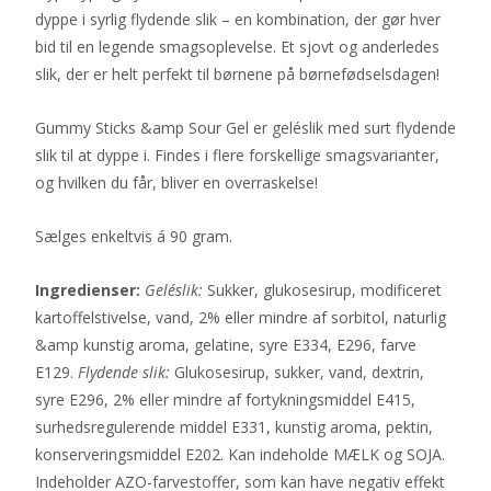
dyppe i syrlig flydende slik – en kombination, der gør hver
bid til en legende smagsoplevelse. Et sjovt og anderledes
slik, der er helt perfekt til børnene på børnefødselsdagen!
Gummy Sticks &amp Sour Gel er geléslik med surt flydende
slik til at dyppe i. Findes i flere forskellige smagsvarianter,
og hvilken du får, bliver en overraskelse!
Sælges enkeltvis á 90 gram.
Ingredienser:
Geléslik:
Sukker, glukosesirup, modificeret
kartoffelstivelse, vand, 2% eller mindre af sorbitol, naturlig
&amp kunstig aroma, gelatine, syre E334, E296, farve
E129.
Flydende slik:
Glukosesirup, sukker, vand, dextrin,
syre E296, 2% eller mindre af fortykningsmiddel E415,
surhedsregulerende middel E331, kunstig aroma, pektin,
konserveringsmiddel E202. Kan indeholde MÆLK og SOJA.
Indeholder AZO-farvestoffer, som kan have negativ effekt