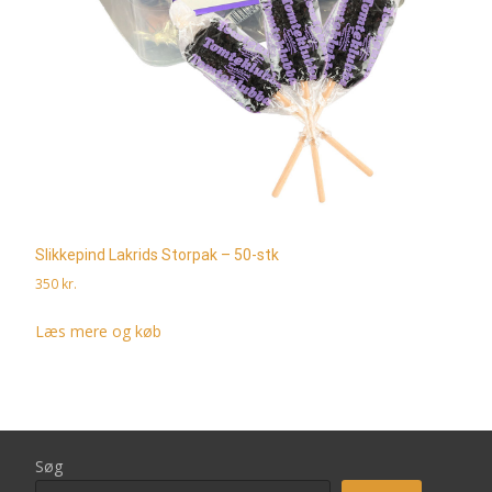
Slikkepind Lakrids Storpak – 50-stk
350
kr.
Læs mere og køb
Søg