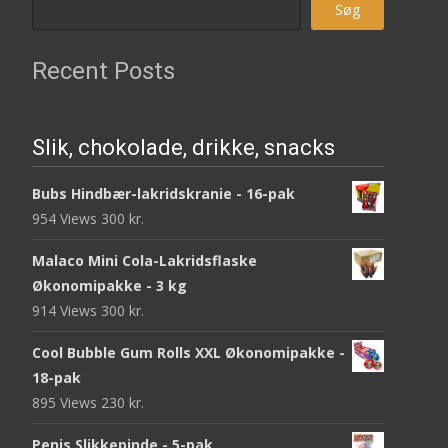
Søg
Recent Posts
Slik, chokolade, drikke, snacks
Bubs Hindbær-lakridskranie - 16-pak
954 Views
300
kr.
Malaco Mini Cola-Lakridsflaske
Økonomipakke - 3 kg
914 Views
300
kr.
Cool Bubble Gum Rolls XXL Økonomipakke -
18-pak
895 Views
230
kr.
Penis Slikkepinde - 5-pak