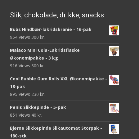
Slik, chokolade, drikke, snacks
Bubs Hindbær-lakridskranie - 16-pak
954 Views
300
kr.
Malaco Mini Cola-Lakridsflaske
Økonomipakke - 3 kg
916 Views
300
kr.
Cool Bubble Gum Rolls XXL Økonomipakke -
18-pak
895 Views
230
kr.
Penis Slikkepinde - 5-pak
851 Views
40
kr.
Bjørne Slikkepinde Slikautomat Storpak -
180-stk