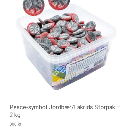
Peace-symbol Jordbær/Lakrids Storpak –
2 kg
300
kr.