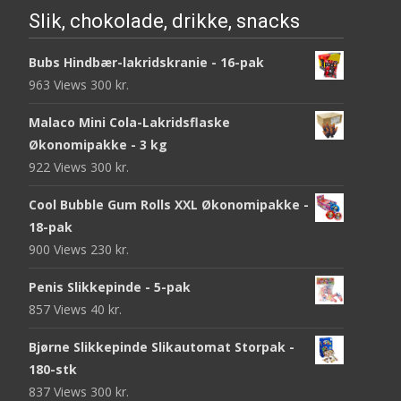
Slik, chokolade, drikke, snacks
Bubs Hindbær-lakridskranie - 16-pak
963 Views
300
kr.
Malaco Mini Cola-Lakridsflaske
Økonomipakke - 3 kg
922 Views
300
kr.
Cool Bubble Gum Rolls XXL Økonomipakke -
18-pak
900 Views
230
kr.
Penis Slikkepinde - 5-pak
857 Views
40
kr.
Bjørne Slikkepinde Slikautomat Storpak -
180-stk
837 Views
300
kr.