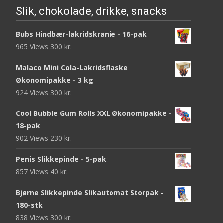
Slik, chokolade, drikke, snacks
Bubs Hindbær-lakridskranie - 16-pak
965 Views
300
kr.
Malaco Mini Cola-Lakridsflaske
Økonomipakke - 3 kg
924 Views
300
kr.
Cool Bubble Gum Rolls XXL Økonomipakke -
18-pak
902 Views
230
kr.
Penis Slikkepinde - 5-pak
857 Views
40
kr.
Bjørne Slikkepinde Slikautomat Storpak -
180-stk
838 Views
300
kr.