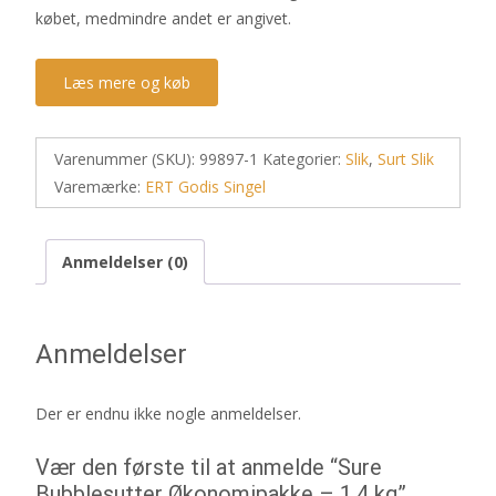
købet, medmindre andet er angivet.
Læs mere og køb
Varenummer (SKU):
99897-1
Kategorier:
Slik
,
Surt Slik
Varemærke:
ERT Godis Singel
Anmeldelser (0)
Anmeldelser
Der er endnu ikke nogle anmeldelser.
Vær den første til at anmelde “Sure
Bubblesutter Økonomipakke – 1,4 kg”