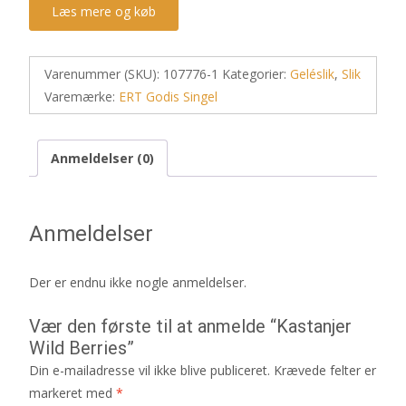
Læs mere og køb
Varenummer (SKU):
107776-1
Kategorier:
Geléslik
,
Slik
Varemærke:
ERT Godis Singel
Anmeldelser (0)
Anmeldelser
Der er endnu ikke nogle anmeldelser.
Vær den første til at anmelde “Kastanjer
Wild Berries”
Din e-mailadresse vil ikke blive publiceret.
Krævede felter er
markeret med
*